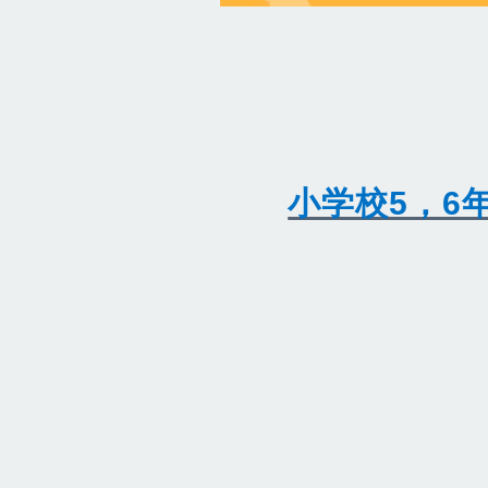
小学校5，6年英