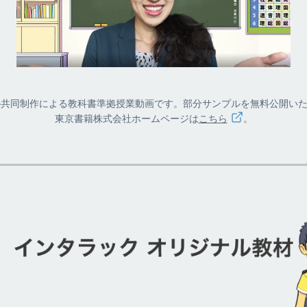
共同制作による教科書準拠授業動画です。部分サンプルを無料公開いたし
東京書籍株式会社ホームページは
こちら
。