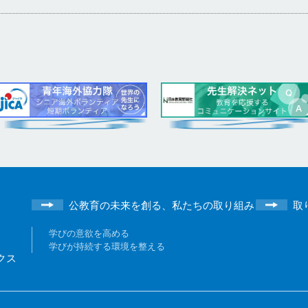
公教育の未来を創る、私たちの取り組み
取
学びの意欲を高める
学びが持続する環境を整える
クス