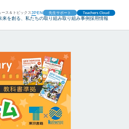
ュース＆トピックス
JP
EN
先生サポート
Teachers Cloud
未来を創る、私たちの取り組み
取り組み事例
採用情報