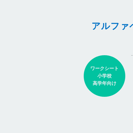
アルファ
ワークシート
小学校
高学年向け