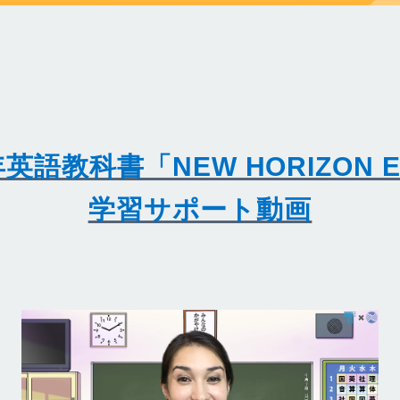
語教科書「NEW HORIZON El
学習サポート動画