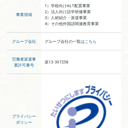
1）学校向けALT配置事業
2）法人向け語学研修事業
事業領域
3）人材紹介・派遣事業
4）その他外国語関連教育事業
グループ会社
グループ会社の一覧は
こちら
労働者派遣事
派13-307258
業許可番号
プライバシー
ポリシー