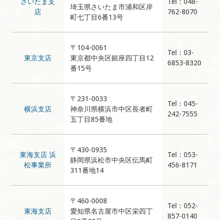
さいたま支
Tel：048-
埼玉県さいたま市浦和区岸
店
762-8070
町七丁目6番13号
〒104-0061
Tel：03-
東京支店
東京都中央区銀座四丁目12
6853-8320
番15号
〒231-0033
Tel：045-
横浜支店
神奈川県横浜市中区長者町
242-7555
五丁目85番地
〒430-0935
東海支店 浜
Tel：053-
静岡県浜松市中央区伝馬町
松事業所
456-8171
311番地14
〒460-0008
Tel：052-
東海支店
愛知県名古屋市中区栄四丁
857-0140